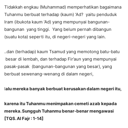
Tidakkah engkau (Muhammad) memperhatikan bagaimana
Tuhanmu berbuat terhadap (kaum) ‘Ad? yaitu penduduk
Iram (ibukota kaum ‘Ad) yang mempunyai bangunan-
bangunan yang tinggi. Yang belum pernah dibangun
(suatu kota) seperti itu, di negeri-negeri yang lain.
..dan (terhadap) kaum Tsamud yang memotong batu-batu
besar di lembah, dan terhadap Fir’aun yang mempunyai
pasak-pasak (bangunan-bangunan yang besar), yang
berbuat sewenang-wenang di dalam negeri,
l
alu mereka banyak berbuat kerusakan dalam negeri itu,
karena itu Tuhanmu menimpakan cemeti azab kepada
mereka. Sungguh Tuhanmu benar-benar mengawasi
[TQS. Al Fajr : 1-14]