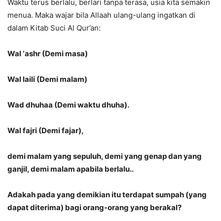
Waktu terus berlalu, berlari tanpa terasa, usia kita semakin
menua. Maka wajar bila Allaah ulang-ulang ingatkan di
dalam Kitab Suci Al Qur’an:
Wal ‘ashr (Demi masa)
Wal laili (Demi malam)
Wad dhuhaa (Demi waktu dhuha).
Wal fajri (Demi fajar),
demi malam yang sepuluh, demi yang genap dan yang
ganjil, demi malam apabila berlalu..
Adakah pada yang demikian itu terdapat sumpah (yang
dapat diterima) bagi orang-orang yang berakal?