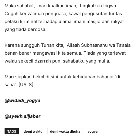
Maka sahabat, mari kuatkan iman, tingkatkan taqwa.
Cegah kedzaliman penguasa, kawal pengusutan tuntas
pelaku kriminal terhadap ulama, imam masjid dan rakyat
yang tiada berdosa.
Karena sungguh Tuhan kita, Allaah Subhaanahu wa Ta’aala
benar-benar mengawasi kita semua. Tiada yang terlewat
walau sekecil dzarrah pun, sahabatku yang mulia.
Mari siapkan bekal di sini untuk kehidupan bahagia “di
sana”. [UALS]
@widadi_yogya
@syekh.alijaber
TAGS
demi waktu
demi waktu dhuha
yogya