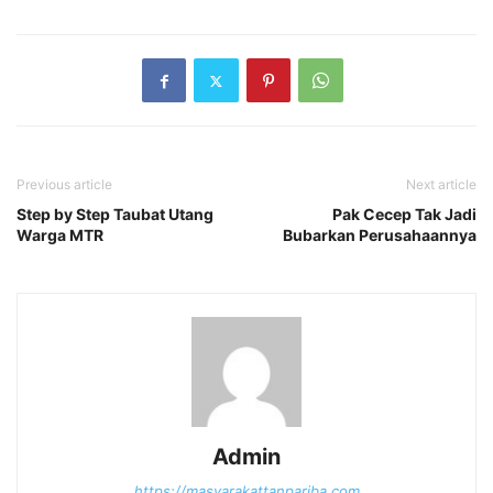
Previous article
Next article
Step by Step Taubat Utang
Pak Cecep Tak Jadi
Warga MTR
Bubarkan Perusahaannya
Admin
https://masyarakattanpariba.com