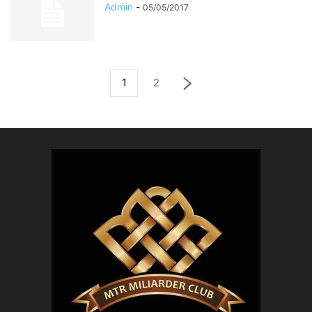
Admin
-
05/05/2017
1
2