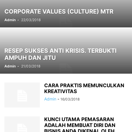
CORPORATE VALUES (CULTURE) MTR
Admin
-
22/03/2018
RESEP SUKSES ANTI KRISIS. TERBUKTI
AMPUH DAN JITU
Admin
-
21/03/2018
CARA PRAKTIS MEMUNCULKAN
KREATIVITAS
Admin
-
16/03/2018
KUNCI UTAMA PEMASARAN
ADALAH MEMBUAT DIRI DAN
BISNIS ANDA DIKENAL OLEH...