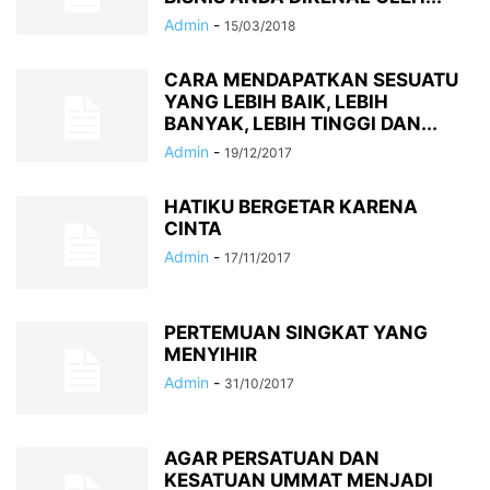
Admin
-
15/03/2018
CARA MENDAPATKAN SESUATU
YANG LEBIH BAIK, LEBIH
BANYAK, LEBIH TINGGI DAN...
Admin
-
19/12/2017
HATIKU BERGETAR KARENA
CINTA
Admin
-
17/11/2017
PERTEMUAN SINGKAT YANG
MENYIHIR
Admin
-
31/10/2017
AGAR PERSATUAN DAN
KESATUAN UMMAT MENJADI