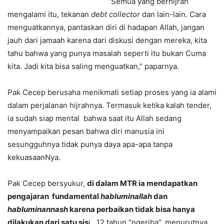
“Semua yang berhijrah
mengalami itu, tekanan
debt collector
dan lain-lain. Cara
menguatkannya, pantaskan diri di hadapan Allah, jangan
jauh dari jamaah karena dari diskusi dengan mereka, kita
tahu bahwa yang punya masalah seperti itu bukan Cuma
kita. Jadi kita bisa saling menguatkan,” paparnya.
Pak Cecep berusaha menikmati setiap proses yang ia alami
dalam perjalanan hijrahnya. Termasuk ketika kalah tender,
ia sudah siap mental bahwa saat itu Allah sedang
menyampaikan pesan bahwa diri manusia ini
sesungguhnya tidak punya daya apa-apa tanpa
kekuasaanNya.
Pak Cecep bersyukur,
di dalam MTR ia mendapatkan
pengajaran fundamental
habluminallah
dan
habluminannash
karena perbaikan tidak bisa hanya
dilakukan dari satu sis
i. 12 tahun “ngeriba”, menurutnya,