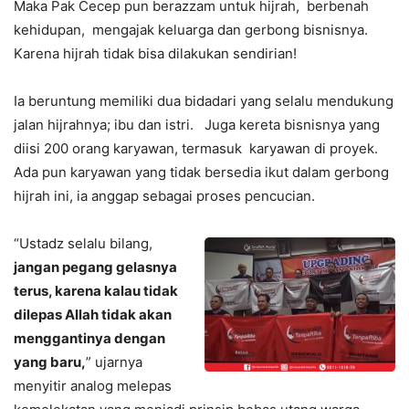
Maka Pak Cecep pun berazzam untuk hijrah, berbenah
kehidupan, mengajak keluarga dan gerbong bisnisnya.
Karena hijrah tidak bisa dilakukan sendirian!
Ia beruntung memiliki dua bidadari yang selalu mendukung
jalan hijrahnya; ibu dan istri. Juga kereta bisnisnya yang
diisi 200 orang karyawan, termasuk karyawan di proyek.
Ada pun karyawan yang tidak bersedia ikut dalam gerbong
hijrah ini, ia anggap sebagai proses pencucian.
“Ustadz selalu bilang,
jangan pegang gelasnya
terus, karena kalau tidak
dilepas Allah tidak akan
menggantinya dengan
yang baru,
” ujarnya
menyitir analog melepas