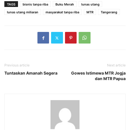
TAGS
bisnis tanpa riba
Buku Merah
lunas utang
lunas utang miliaran
masyarakat tanpa riba
MTR
Tangerang
Previous article
Next article
Tuntaskan Amanah Segera
Gowes Istimewa MTR Jogja
dan MTR Papua