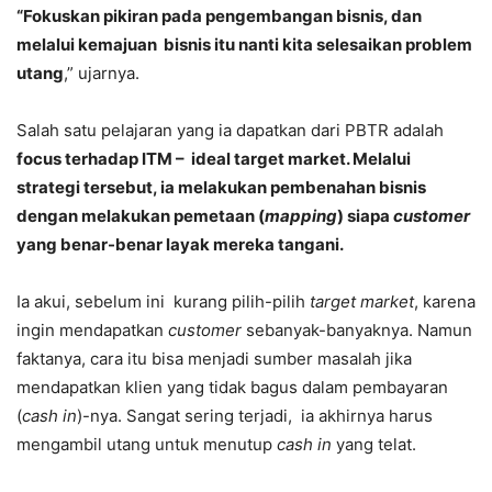
“Fokuskan pikiran pada pengembangan bisnis, dan
melalui kemajuan bisnis itu nanti kita selesaikan problem
utang
,” ujarnya.
Salah satu pelajaran yang ia dapatkan dari PBTR adalah
focus terhadap ITM – ideal target market. Melalui
strategi tersebut, ia melakukan pembenahan bisnis
dengan melakukan pemetaan (
mapping
) siapa
customer
yang benar-benar layak mereka tangani.
Ia akui, sebelum ini kurang pilih-pilih
target market
, karena
ingin mendapatkan
customer
sebanyak-banyaknya. Namun
faktanya, cara itu bisa menjadi sumber masalah jika
mendapatkan klien yang tidak bagus dalam pembayaran
(
cash in
)-nya. Sangat sering terjadi, ia akhirnya harus
mengambil utang untuk menutup
cash in
yang telat.