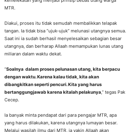
kemelekatan yang menjadi prinsip bebas utang warga
MTR.
Diakui, proses itu tidak semudah membalikkan telapak
tangan. Ia tidak bisa “ujuk-ujuk” melunasi utangnya semua.
Saat ini ia sudah berhasil menyelesaikan sebagian besar
utangnya, dan berharap Allaah memampukan lunas utang
miliaran dalam waktu dekat.
“
Soalnya dalam proses pelunasan utang, kita berpacu
dengan waktu. Karena kalau tidak, kita akan
dibangkitkan seperti pencuri. Kita yang harus
bertanggungjawab karena kitalah pelakunya
,” tegas Pak
Cecep.
Ia banyak minta pendapat dari para pengajar MTR, apa
yang harus dilakukan, karena utangnya lumayan besar.
Melalui wasilah ilmu dari MTR, ia yakin Allaah akan