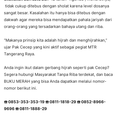
tidak cukup ditebus dengan sholat karena level dosanya
sangat besar. Kasalahan itu hanya bisa ditebus dengan
dakwah agar mereka bisa mendapatkan pahala jariyah dari
orang-orang yang tersadarkan bahaya utang dan riba.
“Makanya prinsip kita adalah hijrah dan menghijrahkan,”
ujar Pak Cecep yang kini aktif sebagai pegiat MTR
Tangerang Raya.
Anda ingin ikut dalam gerbang hijrah seperti pak Cecep?
Segera hubungi Masyarakat Tanpa Riba terdekat, dan baca
BUKU MERAH yang bisa Anda dapatkan melalui nomor-
nomor berikut ini.
☎
️ 0853-353-353-19
☎
️ 0811-1818-29
☎
️ 0852-8966-
9696
☎
️ 0811-1888-29