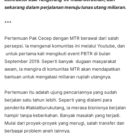
sekarang dalam perjalanan menuju lunas utang miliaran.
***
Pertemuan Pak Cecep dengan MTR berawal dari salah
persepsi. Ia mengenal komunitas ini melalui Youtube, dan
untuk pertama kali mengikuti event PBTR di bulan
September 2019. Seperti banyak dugaan masyarakat
awam, ia mengira di komunitas MTR akan mendapatkan
bantuan untuk mengatasi miliaran rupiah utangnya.
Pertemuan itu adalah ujung pencariannya yang sudah
berjalan satu tahun lebih. Seperti yang dialami para
penderita #tabiatburukutang, ia merasa bisnisnya berjalan
hampir tanpa keberkahan. Banyak masalah yang terjadi.
Mulai dari proyek-proyek yang merugi, salah transfer dan
berbagai problem aneh lainnya.