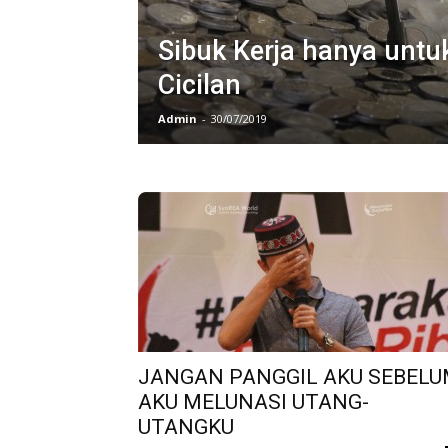
Sibuk Kerja hanya unt
Cicilan
Admin
-
30/07/2019
JANGAN PANGGIL AKU SEBEL
AKU MELUNASI UTANG-
UTANGKU