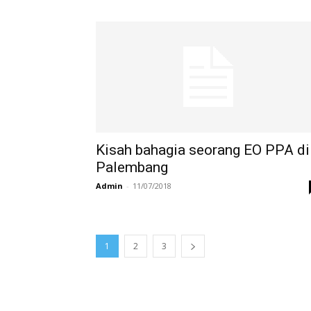
Kisah bahagia seorang EO PPA di
Palembang
Admin
-
11/07/2018
1
2
3