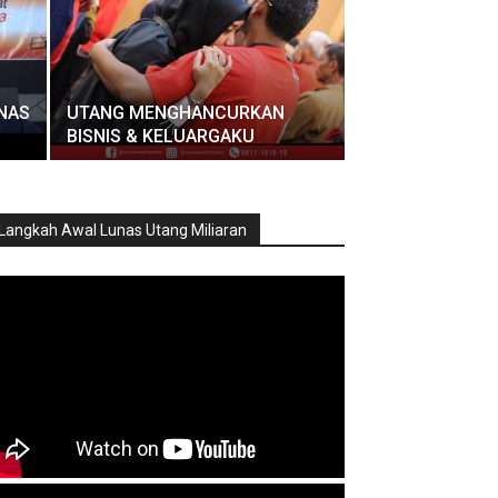
NAS
UTANG MENGHANCURKAN
BISNIS & KELUARGAKU
Langkah Awal Lunas Utang Miliaran