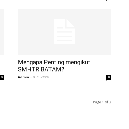
Mengapa Penting mengikuti
SMHTR BATAM?
Admin
-
03/05/2018
0
0
Page 1 of 3