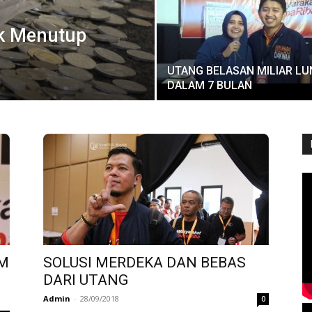
uk Menutup
UTANG BELASAN MILIAR LU
DALAM 7 BULAN
UM
SOLUSI MERDEKA DAN BEBAS
DARI UTANG
Admin
-
28/09/2018
0