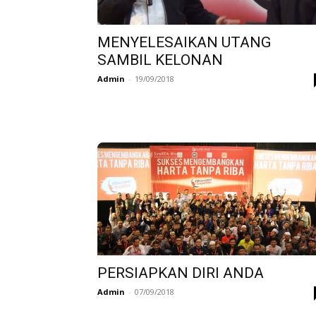
MENYELESAIKAN UTANG
SAMBIL KELONAN
Admin
-
19/09/2018
PERSIAPKAN DIRI ANDA
Admin
-
07/09/2018