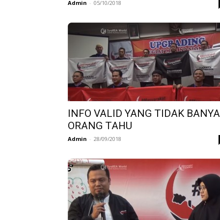
Admin
-
05/10/2018
INFO VALID YANG TIDAK BANY
ORANG TAHU
Admin
-
28/09/2018