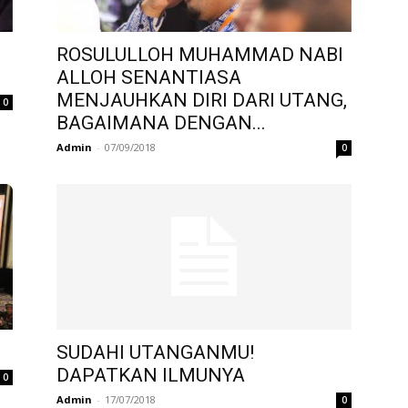
ROSULULLOH MUHAMMAD NABI
ALLOH SENANTIASA
MENJAUHKAN DIRI DARI UTANG,
0
BAGAIMANA DENGAN...
Admin
-
07/09/2018
0
SUDAHI UTANGANMU!
DAPATKAN ILMUNYA
0
Admin
-
17/07/2018
0