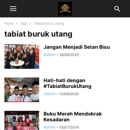
Home
Tags
Tabiat buruk utang
tabiat buruk utang
Jangan Menjadi Setan Bisu
Admin
-
26/06/2020
Hati-hati dengan
#TabiatBurukUtang
Admin
-
10/06/2020
Buku Merah Mendobrak
Kesadaran
Admin
-
05/07/2019