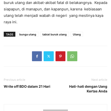
buruk utang dan akibat-akibat fatal di belakangnya. Kepada
siapapun, di manapun, dan kapanpun, karena kebiasaan
utang telah menjadi wabah di negeri yang mestinya kaya
raya ini.
TAGS
bunga utang
tabiat buruk utang
Utang
Previous article
Next article
Write off BDO dalam 21 Hari
Hati-hati dengan Uang
Kertas Anda