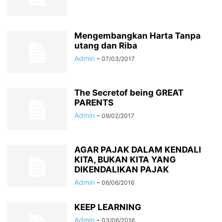
Mengembangkan Harta Tanpa
utang dan Riba
Admin
-
07/03/2017
The Secretof being GREAT
PARENTS
Admin
-
09/02/2017
AGAR PAJAK DALAM KENDALI
KITA, BUKAN KITA YANG
DIKENDALIKAN PAJAK
Admin
-
06/06/2016
KEEP LEARNING
Admin
-
03/06/2016