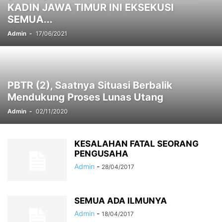
KADIN JAWA TIMUR INI EKSEKUSI
SEMUA...
Admin
-
17/06/2021
PBTR (2), Saatnya Situasi Berbalik
Mendukung Proses Lunas Utang
Admin
-
02/11/2020
KESALAHAN FATAL SEORANG
PENGUSAHA
Admin
-
28/04/2017
SEMUA ADA ILMUNYA
Admin
-
18/04/2017