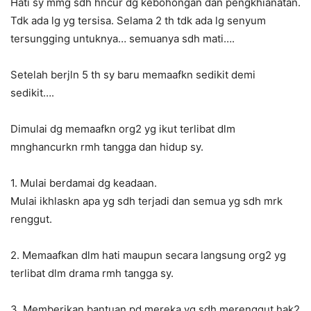
Hati sy mmg sdh hncur dg kebohongan dan pengkhianatan.
Tdk ada lg yg tersisa. Selama 2 th tdk ada lg senyum
tersungging untuknya… semuanya sdh mati….
Setelah berjln 5 th sy baru memaafkn sedikit demi
sedikit….
Dimulai dg memaafkn org2 yg ikut terlibat dlm
mnghancurkn rmh tangga dan hidup sy.
1. Mulai berdamai dg keadaan.
Mulai ikhlaskn apa yg sdh terjadi dan semua yg sdh mrk
renggut.
2. Memaafkan dlm hati maupun secara langsung org2 yg
terlibat dlm drama rmh tangga sy.
3. Memberikan bantuan pd mereka yg sdh merenggut hak2