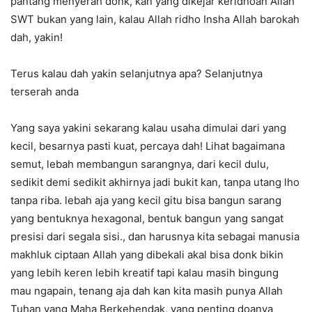
pantang menyerah donk, kan yang dikejar keridhoan Allah
SWT bukan yang lain, kalau Allah ridho Insha Allah barokah
dah, yakin!
Terus kalau dah yakin selanjutnya apa? Selanjutnya
terserah anda
Yang saya yakini sekarang kalau usaha dimulai dari yang
kecil, besarnya pasti kuat, percaya dah! Lihat bagaimana
semut, lebah membangun sarangnya, dari kecil dulu,
sedikit demi sedikit akhirnya jadi bukit kan, tanpa utang lho
tanpa riba. lebah aja yang kecil gitu bisa bangun sarang
yang bentuknya hexagonal, bentuk bangun yang sangat
presisi dari segala sisi., dan harusnya kita sebagai manusia
makhluk ciptaan Allah yang dibekali akal bisa donk bikin
yang lebih keren lebih kreatif tapi kalau masih bingung
mau ngapain, tenang aja dah kan kita masih punya Allah
Tuhan yang Maha Berkehendak, yang penting doanya