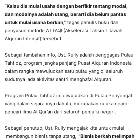
“
Kalau dia mulai usaha dengan berfikir tentang modal,
dan modalnya adalah utang, berarti dia belum pantas
untuk mulai usaha berkah
,” tegas penulis buku dan
penyusun metode ATTAQI (Akselerasi Tahsin Tilawah
Alquran Intensif) tersebut.
Sebagai tambahan info, Ust. Rully adalah penggagas Pulau
Tahfidz, program jangka panjang Pusat Alquran Indonesia
dalam rangka mewujudkan satu pulau yang di seluruh
sudutnya ada aktivitas santri menghafal Alquran.
Program Pulau Tahfidz ini diwujudkan di Pulau Penyengat
yang dalam sejarahnya dahulu, merupakan rujukan para
pencari ilmu Al Qur’an dari seluruh penjuru negeri.
Sebagai penutup, Ust. Rully mengajak kita untuk mulai
membangun bisnis tanpa utang,
“Bisnis berkah melimpah