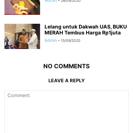
Admin
-
28/09/2020
Lelang untuk Dakwah UAS, BUKU
MERAH Tembus Harga Rp1juta
Admin
-
15/09/2020
NO COMMENTS
LEAVE A REPLY