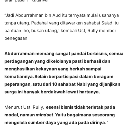
“Jadi Abdurrahman bin Aud itu ternyata mulai usahanya
tanpa utang. Padahal yang ditawarkan sahabat Sa’ad itu
bantuan lho, bukan utang,” kembali Ust, Rully memberi
penegasan.
Abdurrahman memang sangat pandai berbisnis, semua
perdagangan yang dikelolanya pasti berhasil dan
menghasilkan kekayaan yang berkah sampai
kematiannya. Selain berpartisipasi dalam beragam
peperangan, satu dari 10 sahabat Nabi yang dijanjikan
surga ini banyak berdakwah lewat hartanya.
Menurut Ust. Rully,
esensi bisnis tidak terletak pada
modal, namun
mindset
. Yaitu bagaimana seseorang
mengelola sumber daya yang ada pada dirinya
. ‘