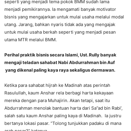
seperti yang menjadi tema pokok BMM sudah lama
menjadi pemikirannya. Ia mengamati banyak motivator
bisnis yang mengajarkan untuk mulai usaha melalui modal
utang. Jarang, bahkan nyaris tidak ada yang mengajak
untuk mulai usaha berkah seperti yang menjadi pesan
utama MTR melalui BMM.
Perihal praktik bisnis secara Islami, Ust. Rully banyak
mengaji teladan sahabat Nabi Abdurrahman bin Auf
yang dikenal paling kaya raya sekaligus dermawan.
Ketika para sahabat hijrah ke Madinah atas perintah
Rasulullah, kaum Anshar rela berbagi harta kekayaan
mereka dengan para Muhajirin. Akan tetapi, saat itu
Abdurrahman menolak bantuan harta dari Sa’’ad bin Rabi’,
salah satu kaum Anshar paling kaya di Madinah. Ia justru
bertanya lokasi pasar. “Tolong tunjukkan padaku di mana
arah pasar?” katanya.