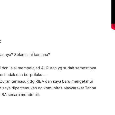
R
kannya? Selama ini kemana?
i dan lalai mempelajari Al Quran yg sudah semestinya
ertindak dan berprilaku……
Quran termasuk ttg RIBA dan saya baru mengetahui
ah saya dipertemukan dg komunitas Masyarakat Tanpa
IBA secara mendetail.