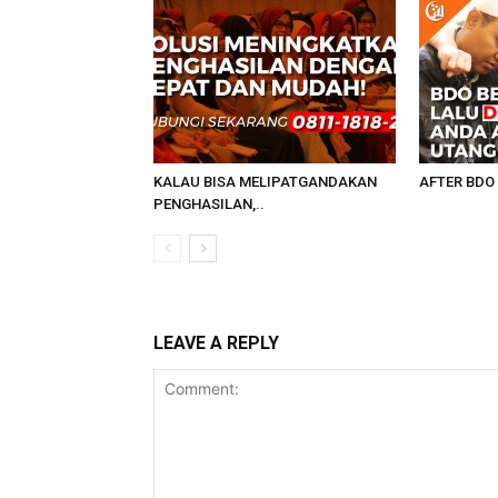
KALAU BISA MELIPATGANDAKAN
AFTER BDO 
PENGHASILAN,..
LEAVE A REPLY