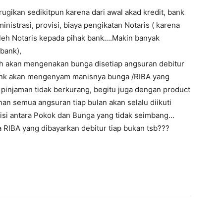
ugikan sedikitpun karena dari awal akad kredit, bank
istrasi, provisi, biaya pengikatan Notaris ( karena
 oleh Notaris kepada pihak bank….Makin banyak
bank),
ah akan mengenakan bunga disetiap angsuran debitur
 bank akan mengenyam manisnya bunga /RIBA yang
 pinjaman tidak berkurang, begitu juga dengan product
an semua angsuran tiap bulan akan selalu diikuti
i antara Pokok dan Bunga yang tidak seimbang…
RIBA yang dibayarkan debitur tiap bukan tsb???