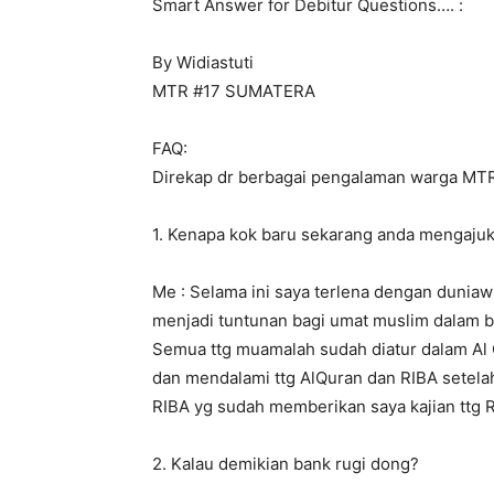
Smart Answer for Debitur Questions…. :
By Widiastuti
MTR #17 SUMATERA
FAQ:
Direkap dr berbagai pengalaman warga MT
1. Kenapa kok baru sekarang anda mengaju
Me : Selama ini saya terlena dengan duniaw
menjadi tuntunan bagi umat muslim dalam b
Semua ttg muamalah sudah diatur dalam Al 
dan mendalami ttg AlQuran dan RIBA setel
RIBA yg sudah memberikan saya kajian ttg R
2. Kalau demikian bank rugi dong?