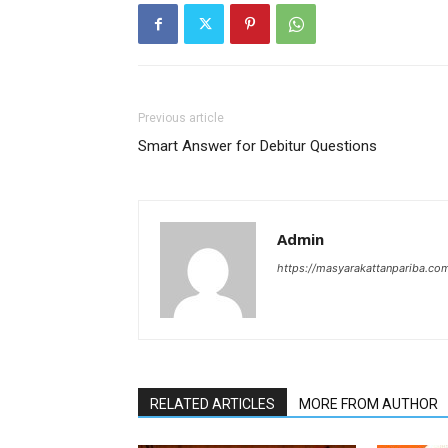
Previous article
Smart Answer for Debitur Questions
Admin
https://masyarakattanpariba.co
RELATED ARTICLES
MORE FROM AUTHOR