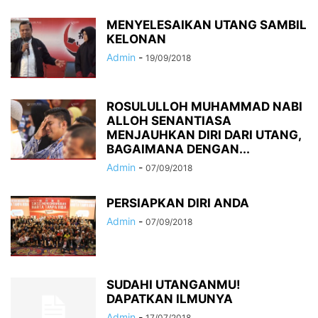
MENYELESAIKAN UTANG SAMBIL
KELONAN
Admin
-
19/09/2018
ROSULULLOH MUHAMMAD NABI
ALLOH SENANTIASA
MENJAUHKAN DIRI DARI UTANG,
BAGAIMANA DENGAN...
Admin
-
07/09/2018
PERSIAPKAN DIRI ANDA
Admin
-
07/09/2018
SUDAHI UTANGANMU!
DAPATKAN ILMUNYA
Admin
-
17/07/2018