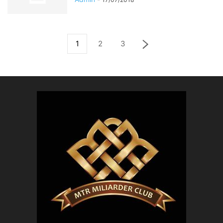
1
2
3