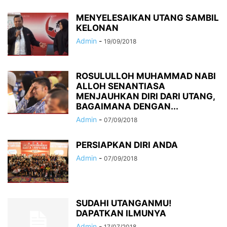
MENYELESAIKAN UTANG SAMBIL
KELONAN
Admin
-
19/09/2018
ROSULULLOH MUHAMMAD NABI
ALLOH SENANTIASA
MENJAUHKAN DIRI DARI UTANG,
BAGAIMANA DENGAN...
Admin
-
07/09/2018
PERSIAPKAN DIRI ANDA
Admin
-
07/09/2018
SUDAHI UTANGANMU!
DAPATKAN ILMUNYA
Admin
-
17/07/2018