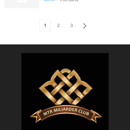
1
2
3