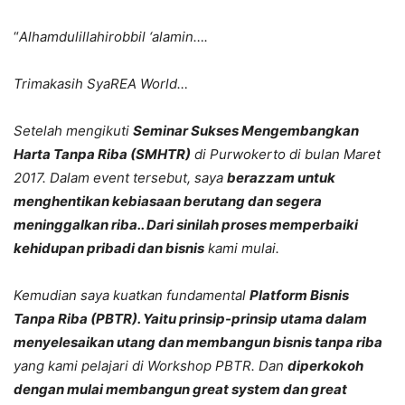
“
Alhamdulillahirobbil ‘alamin….
Trimakasih SyaREA World…
Setelah mengikuti
Seminar Sukses Mengembangkan
Harta Tanpa Riba (SMHTR)
di Purwokerto di bulan Maret
2017. Dalam event tersebut, saya
berazzam untuk
menghentikan kebiasaan berutang dan segera
meninggalkan riba.. Dari sinilah proses memperbaiki
kehidupan pribadi dan bisnis
kami mulai.
Kemudian saya kuatkan fundamental
Platform Bisnis
Tanpa Riba (PBTR). Yaitu prinsip-prinsip utama dalam
menyelesaikan utang dan membangun bisnis tanpa riba
yang kami pelajari di Workshop PBTR. Dan
diperkokoh
dengan mulai membangun great system dan great