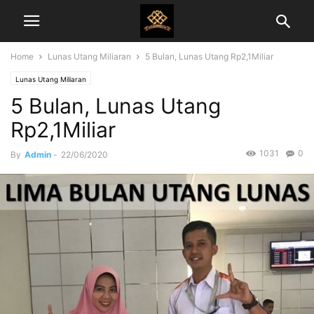
Home
Lunas Utang Miliaran
5 Bulan, Lunas Utang Rp2,1Miliar
Lunas Utang Miliaran
5 Bulan, Lunas Utang
Rp2,1Miliar
1031
0
By
Admin
-
22/06/2020