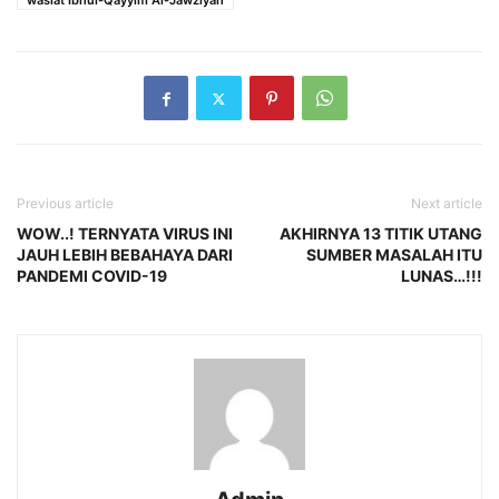
wasiat Ibnul-Qayyim Al-Jawziyah
Previous article
Next article
WOW..! TERNYATA VIRUS INI
AKHIRNYA 13 TITIK UTANG
JAUH LEBIH BEBAHAYA DARI
SUMBER MASALAH ITU
PANDEMI COVID-19
LUNAS…!!!