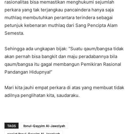
rasionalitas bisa memastikan menghukumi sejumlah
perkara yang tak terjangkau pancaindera hanya saja
muthlaq membutuhkan perantara terindera sebagai
petunjuk kebenaran muthlaq dari Sang Pencipta Alam
Semesta.
Sehingga ada ungkapan bijak: “Suatu qaum/bangsa tidak
akan pernah bisa bangkit dan maju peradabannya bila
qaum/bangsa itu gagal membangun Pemikiran Rasional
Pandangan Hidupnya!”
Mari kita jauhi empat perkara di atas yang membuat tidak
adilnya penglihatan kita, saudaraku.
TAGS
Ibnul-Qayyim Al-Jawziyah