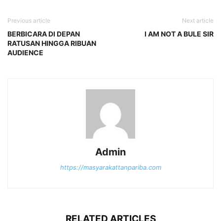
Previous article
Next article
BERBICARA DI DEPAN
I AM NOT A BULE SIR
RATUSAN HINGGA RIBUAN
AUDIENCE
Admin
https://masyarakattanpariba.com
RELATED ARTICLES