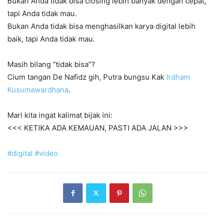
Bukan Anda tidak bisa closing lebih banyak dengan cepat,
tapi Anda tidak mau.
Bukan Anda tidak bisa menghasilkan karya digital lebih
baik, tapi Anda tidak mau.
Masih bilang “tidak bisa”?
Cium tangan De Nafidz gih, Putra bungsu Kak
Irdham
Kusumawardhana
.
Mari kita ingat kalimat bijak ini:
<<< KETIKA ADA KEMAUAN, PASTI ADA JALAN >>>
#digital
#video