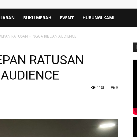
LIARAN
BUKU MERAH
EVENT
HUBUNGI KAMI
 DEPAN RATUSAN HINGGA RIBUAN AUDIENCE
DEPAN RATUSAN
 AUDIENCE
1162
0