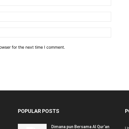
owser for the next time I comment.
POPULAR POSTS
P
Dimana pun Bersama Al Qur’an
U