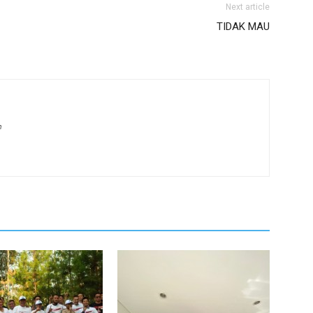
Next article
TIDAK MAU
m