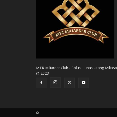
MTR Miliarder Club - Solusi Lunas Utang Miliara
@ 2023
©