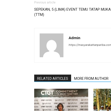
Previous article
SEPEKAN, 5 (LIMA) EVENT TEMU TATAP MUKA
(TTM)
Admin
https://masyarakattanpariba.co
RELATED ARTICLES
MORE FROM AUTHOR