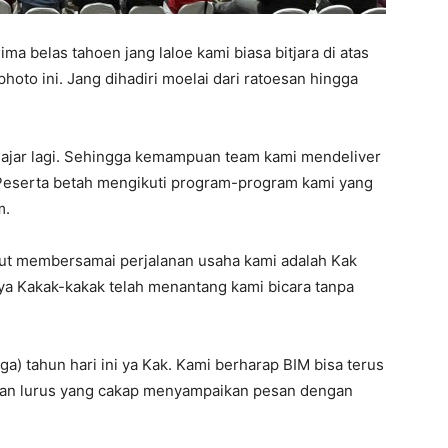
a belas tahoen jang laloe kami biasa bitjara di atas
to ini. Jang dihadiri moelai dari ratoesan hingga
elajar lagi. Sehingga kemampuan team kami mendeliver
Peserta betah mengikuti program-program kami yang
m.
urut membersamai perjalanan usaha kami adalah Kak
t ya Kakak-kakak telah menantang kami bicara tanpa
ga) tahun hari ini ya Kak. Kami berharap BIM bisa terus
 dan lurus yang cakap menyampaikan pesan dengan