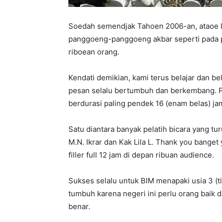
Soedah semendjak Tahoen 2006-an, ataoe lim
panggoeng-panggoeng akbar seperti pada pho
riboean orang.
Kendati demikian, kami terus belajar dan b
pesan selalu bertumbuh dan berkembang. 
berdurasi paling pendek 16 (enam belas) ja
Satu diantara banyak pelatih bicara yang t
M.N. Ikrar dan Kak Lila L. Thank you bange
filler full 12 jam di depan ribuan audience.
Sukses selalu untuk BIM menapaki usia 3 (ti
tumbuh karena negeri ini perlu orang baik
benar.