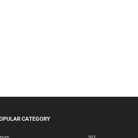
OPULAR CATEGORY
mum
563