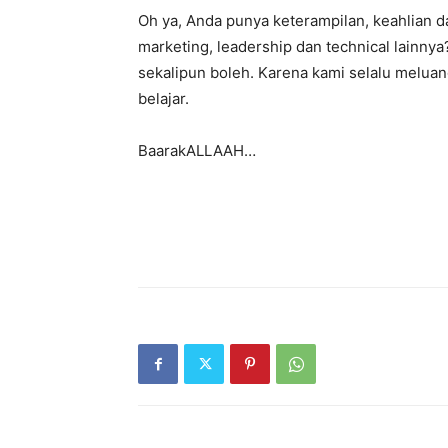
Oh ya, Anda punya keterampilan, keahlian 
marketing, leadership dan technical lainn
sekalipun boleh. Karena kami selalu meluang
belajar.
BaarakALLAAH…