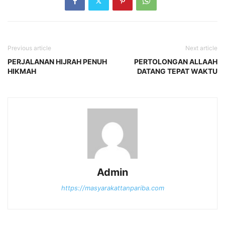
Previous article
Next article
PERJALANAN HIJRAH PENUH
PERTOLONGAN ALLAAH
HIKMAH
DATANG TEPAT WAKTU
Admin
https://masyarakattanpariba.com