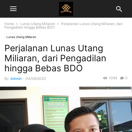
Home
Lunas Utang Miliaran
Perjalanan Lunas Utang Miliaran, dari
Pengadilan hingga Bebas BDO
Lunas Utang Miliaran
Perjalanan Lunas Utang
Miliaran, dari Pengadilan
hingga Bebas BDO
1094
0
By
Admin
-
04/08/2020