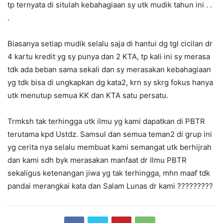
tp ternyata di situlah kebahagiaan sy utk mudik tahun ini . .
.
Biasanya setiap mudik selalu saja di hantui dg tgl cicilan dr
4 kartu kredit yg sy punya dan 2 KTA, tp kali ini sy merasa
tdk ada beban sama sekali dan sy merasakan kebahagiaan
yg tdk bisa di ungkapkan dg kata2, krn sy skrg fokus hanya
utk menutup semua KK dan KTA satu persatu.
Trmksh tak terhingga utk ilmu yg kami dapatkan di PBTR
terutama kpd Ustdz. Samsul dan semua teman2 di grup ini
yg cerita nya selalu membuat kami semangat utk berhijrah
dan kami sdh byk merasakan manfaat dr Ilmu PBTR
sekaligus ketenangan jiwa yg tak terhingga, mhn maaf tdk
pandai merangkai kata dan Salam Lunas dr kami ?????????