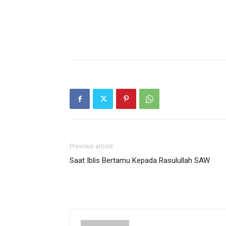
Previous article
Saat Iblis Bertamu Kepada Rasulullah SAW