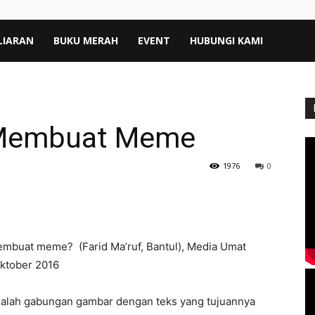
LIARAN
BUKU MERAH
EVENT
HUBUNGI KAMI
 Membuat Meme
1976
0
embuat meme? (Farid Ma’ruf, Bantul), Media Umat
Oktober 2016
alah gabungan gambar dengan teks yang tujuannya