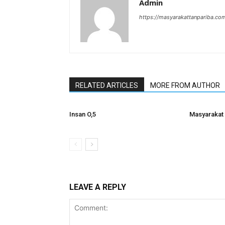
Admin
https://masyarakattanpariba.co
RELATED ARTICLES
MORE FROM AUTHOR
Insan O,5
Masyarakat 
LEAVE A REPLY