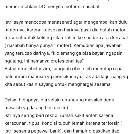
memerintahkan DC menyita motor si nasabah.
Istri saya menccoba menasehati agar mengembalikan dulu
motornya, karena keesokan harinya pasti dia butuh motor
tersebut untuk keliling silaturahim ke saudara atau kerabat
( nasabah hanya punya 1 motor). Kemudian apa jawaban
yang terucap darinya, “klo emang ga bisa bayar, ngapain
ngutang. Ini namanya profesionalitas”.
Astaghfirullahaladzim, sungguh riba telah menutup rapat
hati nurani manusia yg memakannya. Tak ada lagi ruang yg
kita sebut kasih sayang untuk menghargai sesama.
Dalam hidupnya, dia selalu dirundung masalah demi
masalah yg datang bertubi-tubi.
Istrinya sering
bed rest
di rumah sakit entah karena
keracunan, tipus, kondisi tubuh lemah karena terforsir (
istri sesama pegawai bank), dan hampir dipastikan tiap