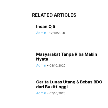
RELATED ARTICLES
Insan O,5
Admin
-
12/10/2020
Masyarakat Tanpa Riba Makin
Nyata
Admin
-
08/10/2020
Cerita Lunas Utang & Bebas BDO
dari Bukittinggi
Admin
-
07/10/2020