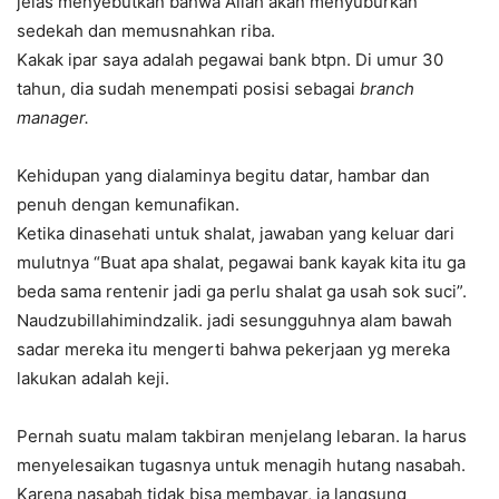
jelas menyebutkan bahwa Allah akan menyuburkan
sedekah dan memusnahkan riba.
Kakak ipar saya adalah pegawai bank btpn. Di umur 30
tahun, dia sudah menempati posisi sebagai
branch
manager.
Kehidupan yang dialaminya begitu datar, hambar dan
penuh dengan kemunafikan.
Ketika dinasehati untuk shalat, jawaban yang keluar dari
mulutnya “Buat apa shalat, pegawai bank kayak kita itu ga
beda sama rentenir jadi ga perlu shalat ga usah sok suci”.
Naudzubillahimindzalik. jadi sesungguhnya alam bawah
sadar mereka itu mengerti bahwa pekerjaan yg mereka
lakukan adalah keji.
Pernah suatu malam takbiran menjelang lebaran. Ia harus
menyelesaikan tugasnya untuk menagih hutang nasabah.
Karena nasabah tidak bisa membayar, ia langsung