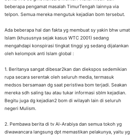
beberapa pengamat masalah TimurTengah lainnya via
telpon. Semua mereka mengutuk kejadian bom tersebut.
Ada beberapa hal dan fakta yg membuat sy yakin bhw umat
Islam (khususnya sejak kasus WTC 2001) sedang
mengahdapi konspirasi tingkat tinggi yg sedang dijalankan
oleh kelompok anti Islam global :
1. Beritanya sangat dibesar2kan dan diekspos sedemikian
rupa secara serentak oleh seluruh media, termasuk
medsos bersamaan dg saat peristiwa bom terjadi. Seakan
mereka sdh saling tau atau tukar informasi sblm kejadian.
Begitu juga dg kejadian2 bom di wilayah lain di seluruh
negeri Mulism.
2. Pembawa berita di tv Al-Arabiya dan semua tokoh yg
diwawancara langsung dpt memastikan pelakunya, yaitu yg