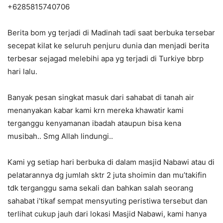
+6285815740706
Berita bom yg terjadi di Madinah tadi saat berbuka tersebar
secepat kilat ke seluruh penjuru dunia dan menjadi berita
terbesar sejagad melebihi apa yg terjadi di Turkiye bbrp
hari lalu.
Banyak pesan singkat masuk dari sahabat di tanah air
menanyakan kabar kami krn mereka khawatir kami
terganggu kenyamanan ibadah ataupun bisa kena
musibah.. Smg Allah lindungi..
Kami yg setiap hari berbuka di dalam masjid Nabawi atau di
pelatarannya dg jumlah sktr 2 juta shoimin dan mu’takifin
tdk terganggu sama sekali dan bahkan salah seorang
sahabat i’tikaf sempat mensyuting peristiwa tersebut dan
terlihat cukup jauh dari lokasi Masjid Nabawi, kami hanya