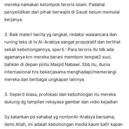
mereka namakan kelompok teroris Islam. Padahal
penyelidikan dari pihak berwajib di Saudi belum memulai
kerjanya.
3. Baik materi berita yg iangkat, redaksi wawancara dan
runing teks di tv Al-Arabiya sangat propokatif dan terlihat
sekali kebohongannya, sperti : Para teroris itu tdk ada
agamanya krn mereka berani membom tempat2 suci,
bahkan di depan pintu Masjid Nabawi. Sbb itu, dunia
internasional hrs bekerjasama menghadapi/memerangi
mereka dan berbagai ungkapan lainnya.
3. Seperti biasa, profokasi dan kebohongan itu mereka
dukung dg tampilan rekayasa gambar dan vidio kejadian
Sy katankan pd sahabat yg nontonAl-Arabiya bersama,
demi Allah, ini adalah kebohongan media kaum kafir kapan