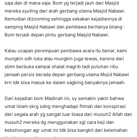
saja dan di mana saja. Bom yg terjadi jauh dari Masjid
mereka syuting dari arah gerbang utama Masjid Nabawi.
Kemudian dizooming sehingga sekakan kejadiannya di
samping Masjid Nabawi dan pembawa beritanya bilang :
Bom terjadi depan pintu gerbang Masjid Nabawi.
Kalau ucapan perempuan pembawa acara itu benar, kami
mungkin sdh luka atau mungkin juga tewas, karena dari
sblm berbuka sampai shalat magrib tadi puluhan ribu
jamaah persis berada depan gerbang utama Msjid Nabawi
krn tdk bisa masuk ke dalam sagking banyaknya jamaah.
Dari kejadian bom Madinah ini, sy semakin yakin bahwa
umat Islam skrg sdng menghadapi fitmah dan konspirasi
dari segala arah yg sangat luar biasa dari musuh2 Allah dan
musuh2 mereka dg menggunakan sgl cara keji dan
kebohongan agr umat ini tdk bisa bangkit dari kelemahan