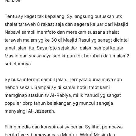
Nabawi.
Tentu sy kaget tak kepalang. Sy langsung putuskan utk
shalat taraweh 8 rakaat saja dan segera keluar dari Masjid
Nabawi sambil memfoto dan merekam suasana shalat
taraweh malam yg ke 30 di Masjid Rasul yg sanagt dicintai
umat Islam itu. Saya foto sejak dari dalam sampai keluar
Masjid dan suasanaya sedikitpun tdk berubah dari malam2
sebelumnya.
Sy buka internet sambil jalan. Ternyata dunia maya sdh
heboh sekali. Sampai sy di kamar hotel tmpt kami
memginap stasiun tv Al-Rabiya, milik Yahudi yg sangat
populer bbrp tahun belakangan yg muncul sengaja
menyaingi Al-Jazeerah.
Filing media dan konspirasi sy benar. Sy lihat pembawa
berita live sd gmewancara Menteri Wakaf Mesir dan