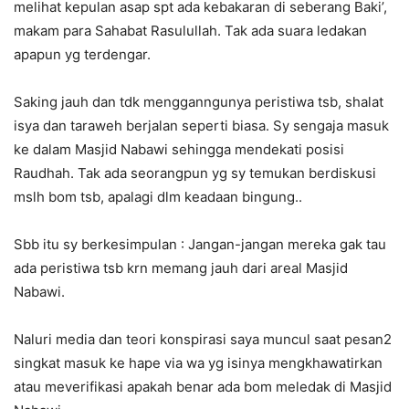
melihat kepulan asap spt ada kebakaran di seberang Baki’,
makam para Sahabat Rasulullah. Tak ada suara ledakan
apapun yg terdengar.
Saking jauh dan tdk mengganngunya peristiwa tsb, shalat
isya dan taraweh berjalan seperti biasa. Sy sengaja masuk
ke dalam Masjid Nabawi sehingga mendekati posisi
Raudhah. Tak ada seorangpun yg sy temukan berdiskusi
mslh bom tsb, apalagi dlm keadaan bingung..
Sbb itu sy berkesimpulan : Jangan-jangan mereka gak tau
ada peristiwa tsb krn memang jauh dari areal Masjid
Nabawi.
Naluri media dan teori konspirasi saya muncul saat pesan2
singkat masuk ke hape via wa yg isinya mengkhawatirkan
atau meverifikasi apakah benar ada bom meledak di Masjid