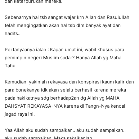
dan keterpurukan mereka.
Sebenarnya hal tsb sangat wajar krn Allah dan Rasulullah
telah mengingatkan akan hal tsb dlm banyak ayat dan
hadits..
Pertanyaanya ialah : Kapan umat ini, wabil khusus para
pemimpin negeri Muslim sadar? Hanya Allah yg Maha
Tahu.
Kemudian, yakinlah rekayasa dan konspirasi kaum kafir dan
para bonekanya tdk akan selalu berhasil karena mereka
pada hakikatnya sdg berhadap2an dg Allah yg MAHA
DAHSYAT REKAYASA-NYA karena di Tangn-Nya kendali
jagad raya ini.
Yaa Allah aku sudah sampaikan.. aku sudah sampaikan..
aku sudah sampaikan. Maka saksikanlah..