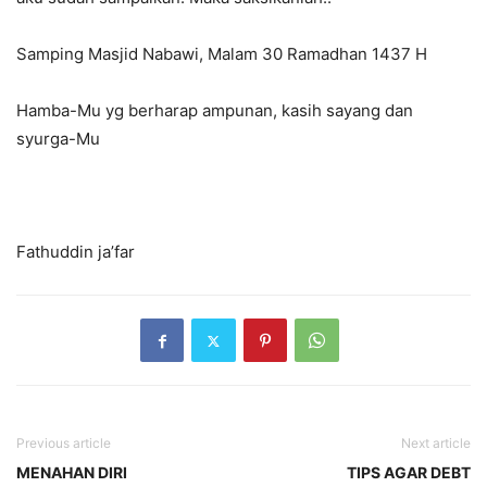
Samping Masjid Nabawi, Malam 30 Ramadhan 1437 H
Hamba-Mu yg berharap ampunan, kasih sayang dan
syurga-Mu
Fathuddin ja’far
Previous article
Next article
MENAHAN DIRI
TIPS AGAR DEBT