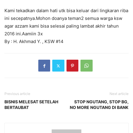
Kami tekadkan dalam hati utk bisa keluar dari lingkaran riba
ini secepatnya.Mohon doanya teman2 semua warga ksw
agar azzam kami bisa selesai paling lambat akhir tahun
2016 ini.Aamiin 3x
By : H. Akhmad Y. , KSW #14
Previous article
Next article
BISNIS MELESAT SETELAH
STOP NGUTANG, STOP BG,
BERTAUBAT
NO MORE NGUTANG DI BANK