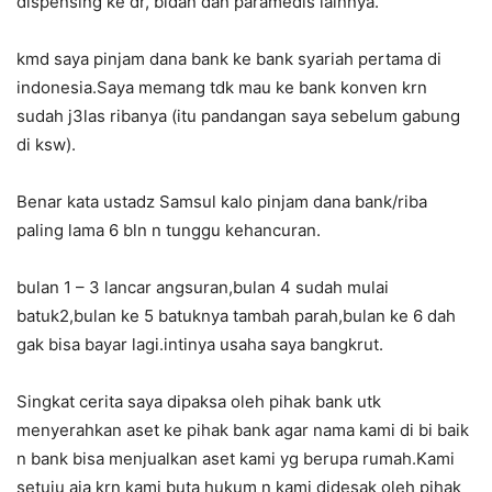
dispensing ke dr, bidan dan paramedis lainnya.
kmd saya pinjam dana bank ke bank syariah pertama di
indonesia.Saya memang tdk mau ke bank konven krn
sudah j3las ribanya (itu pandangan saya sebelum gabung
di ksw).
Benar kata ustadz Samsul kalo pinjam dana bank/riba
paling lama 6 bln n tunggu kehancuran.
bulan 1 – 3 lancar angsuran,bulan 4 sudah mulai
batuk2,bulan ke 5 batuknya tambah parah,bulan ke 6 dah
gak bisa bayar lagi.intinya usaha saya bangkrut.
Singkat cerita saya dipaksa oleh pihak bank utk
menyerahkan aset ke pihak bank agar nama kami di bi baik
n bank bisa menjualkan aset kami yg berupa rumah.Kami
setuju aja krn kami buta hukum n kami didesak oleh pihak