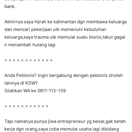
bank.
Akhirnya saya hijrah ke kalimantan dgn membawa keluarga
dan mencari pekerjaan utk memenuhi kebutuhan
keluarga,saya trauma utk memulai suatu bisnis,takut gagal
n menambah hutang lagi.
= = = = = = = = = = = =
Anda Pebisnis? Ingin bergabung dengan pebisnis sholeh
lainnya di KSW?
Silahkan WA ke 0811-113-139
= = = = = = = = = = =
Tapi namanya punya jiwa entrepreneur yg besar,gak betah
kerja dgn orang,saya coba memulai usaha lagi dibidang