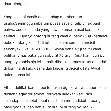
daur ulang plastik.
Yang saat ini masih dalam tahap membangun
usaha.Seminggu sebelum puasa saya di telp pihak bank
bahwa aset kami ada yang nawar,kemarin aset kami laku
senilai 200juta,dipotong hutang kami di bank 158jt (padahal
pokok hutang kami 125 juta dan kami sudah mencicil
sebanyak 5 kali 4.500.000 x 5)sisa dana 42 juta itu kami
belikan emas batangan seberat 75 gram (niat kami dari pd
uang nya habis aja lebih baik dibelikan emas terus di gadai
di bsm,nanti kalo usaha dah lancar lg dicicil dikit2,)Awal
bulan puasa ini.
Alhamdulillah kami dipertemukan dgn ksw, (walaupun bisa
dibilang agak terlambat) ternyata langkah kami tadi
salah,tapi apa boleh buat nasi telah menjadi.bubur,uang
hasil gadai sudah habis utk nutupi hutang yg kecil2.