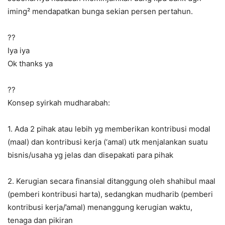
iming² mendapatkan bunga sekian persen pertahun.
?‍?
Iya iya
Ok thanks ya
??
Konsep syirkah mudharabah:
1. Ada 2 pihak atau lebih yg memberikan kontribusi modal
(maal) dan kontribusi kerja (‘amal) utk menjalankan suatu
bisnis/usaha yg jelas dan disepakati para pihak
2. Kerugian secara finansial ditanggung oleh shahibul maal
(pemberi kontribusi harta), sedangkan mudharib (pemberi
kontribusi kerja/’amal) menanggung kerugian waktu,
tenaga dan pikiran