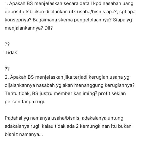
1. Apakah BS menjelaskan secara detail kpd nasabah uang
deposito tsb akan dijalankan utk usaha/bisnis apa?, spt apa
konsepnya? Bagaimana skema pengelolaannya? Siapa yg
menjalankannya? Dll?
?‍?
Tidak
??
2. Apakah BS menjelaskan jika terjadi kerugian usaha yg
dijalankannya nasabah yg akan menanggung kerugiannya?
Tentu tidak, BS justru memberikan iming² profit sekian
persen tanpa rugi.
Padahal yg namanya usaha/bisnis, adakalanya untung
adakalanya rugi, kalau tidak ada 2 kemungkinan itu bukan
bisniz namanya…