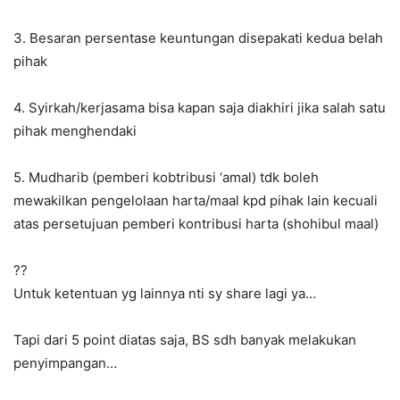
3. Besaran persentase keuntungan disepakati kedua belah
pihak
4. Syirkah/kerjasama bisa kapan saja diakhiri jika salah satu
pihak menghendaki
5. Mudharib (pemberi kobtribusi ‘amal) tdk boleh
mewakilkan pengelolaan harta/maal kpd pihak lain kecuali
atas persetujuan pemberi kontribusi harta (shohibul maal)
??
Untuk ketentuan yg lainnya nti sy share lagi ya…
Tapi dari 5 point diatas saja, BS sdh banyak melakukan
penyimpangan…