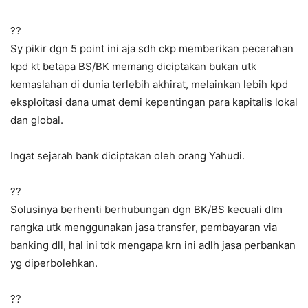
??
Sy pikir dgn 5 point ini aja sdh ckp memberikan pecerahan
kpd kt betapa BS/BK memang diciptakan bukan utk
kemaslahan di dunia terlebih akhirat, melainkan lebih kpd
eksploitasi dana umat demi kepentingan para kapitalis lokal
dan global.
Ingat sejarah bank diciptakan oleh orang Yahudi.
??
Solusinya berhenti berhubungan dgn BK/BS kecuali dlm
rangka utk menggunakan jasa transfer, pembayaran via
banking dll, hal ini tdk mengapa krn ini adlh jasa perbankan
yg diperbolehkan.
??