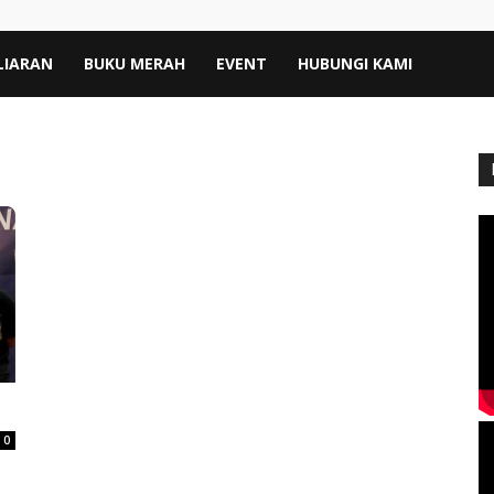
LIARAN
BUKU MERAH
EVENT
HUBUNGI KAMI
0