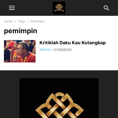
Home
Tags
Pemimpin
pemimpin
Kritiklah Daku Kau Kutangkap
Admin
-
01/06/2020