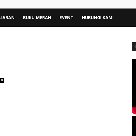
LIARAN
BUKU MERAH
EVENT
HUBUNGI KAMI
0