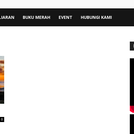
LIARAN
BUKU MERAH
EVENT
HUBUNGI KAMI
0