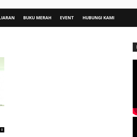
LIARAN
BUKU MERAH
EVENT
HUBUNGI KAMI
0