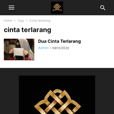
Home
Tags
Cinta terlarang
cinta terlarang
Dua Cinta Terlarang
Admin
-
09/10/2020