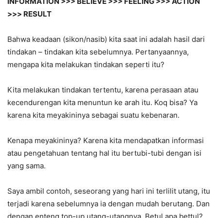
INFORMATION >>> BELIEVE >>> FEELING >>> ACTION
>>> RESULT
Bahwa keadaan (sikon/nasib) kita saat ini adalah hasil dari
tindakan – tindakan kita sebelumnya. Pertanyaannya,
mengapa kita melakukan tindakan seperti itu?
Kita melakukan tindakan tertentu, karena perasaan atau
kecendurengan kita menuntun ke arah itu. Koq bisa? Ya
karena kita meyakininya sebagai suatu kebenaran.
Kenapa meyakininya? Karena kita mendapatkan informasi
atau pengetahuan tentang hal itu bertubi-tubi dengan isi
yang sama.
Saya ambil contoh, seseorang yang hari ini terlilit utang, itu
terjadi karena sebelumnya ia dengan mudah berutang. Dan
dengan enteng top-up utang-utangnya. Betul apa bettul?