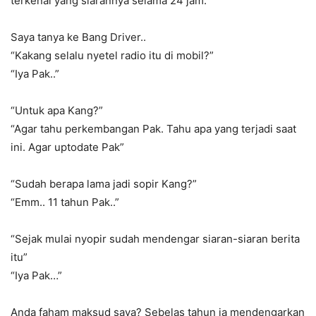
terkenal yang siarannya selama 24 jam.
Saya tanya ke Bang Driver..
“Kakang selalu nyetel radio itu di mobil?”
“Iya Pak..”
“Untuk apa Kang?”
“Agar tahu perkembangan Pak. Tahu apa yang terjadi saat
ini. Agar uptodate Pak”
“Sudah berapa lama jadi sopir Kang?”
“Emm.. 11 tahun Pak..”
“Sejak mulai nyopir sudah mendengar siaran-siaran berita
itu”
“Iya Pak…”
Anda faham maksud saya? Sebelas tahun ia mendengarkan