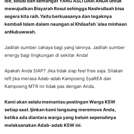
ide, solusi dan semangat YANG ASLI DARI ANDA untuk
mewujudkan Bisyarah Rosul sehingga Nashrullaah bisa
segera kita raih. Yaitu berkuasanya dan tegaknya
kembali Islam dalam naungan al Khilaafah ‘alaa minhaan
anNubuwwah.
Jadilah sumber cahaya bagi yang lainnya. Jadilah sumber
energy bagi lingkungan di sekitar Anda!
Apakah Anda SIAP? Jika tidak siap feel free saja. Silakan
left jika merasa Adab-adab Kampoeng SyaREA dan
Kampoeng MTR ini tidak pas dengan Anda.
Kami akan selalu memantau postingan Warga KSW
setiap saat. Ijinkan kami langsung meremove Anda,
ketika ada diantara warga yang belum sepenuhnya
melaksanakan Adab-adab KSW ini.