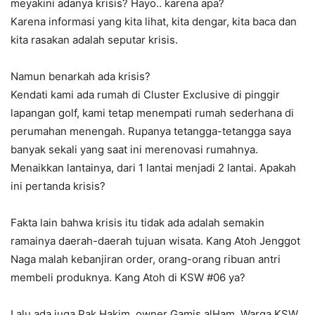
meyakini adanya krisis? Hayo.. karena apa?
Karena informasi yang kita lihat, kita dengar, kita baca dan
kita rasakan adalah seputar krisis.
Namun benarkah ada krisis?
Kendati kami ada rumah di Cluster Exclusive di pinggir
lapangan golf, kami tetap menempati rumah sederhana di
perumahan menengah. Rupanya tetangga-tetangga saya
banyak sekali yang saat ini merenovasi rumahnya.
Menaikkan lantainya, dari 1 lantai menjadi 2 lantai. Apakah
ini pertanda krisis?
Fakta lain bahwa krisis itu tidak ada adalah semakin
ramainya daerah-daerah tujuan wisata. Kang Atoh Jenggot
Naga malah kebanjiran order, orang-orang ribuan antri
membeli produknya. Kang Atoh di KSW #06 ya?
Lalu ada juga Pak Hakim, owner Gamis alHam, Warga KSW