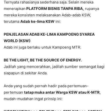
Ternyata rahasianya sederhana saja. Selain mereka
menerapkan
PLATFORM BISNIS TANPA RIBA,
rupanya
mereka konsisten melaksanakan Adab-adab KSW,
terutama
Adab ke-lima KSW
ini:
PENJELASAN ADAB KE-LIMA KAMPOENG SYAREA
WORLD (KSW)
Adab ini juga berlaku untuk Kampoeng MTR.
BE THE LIGHT, BE THE SOURCE OF ENERGY.
Jadilah yang mencerahkan, jadilah sumber semangat bagi
siapapun di sekitar Anda.
Anda yang sudah pernah hadir pada pertemuan-
pertemuan
tatap muka antar Warga KSW atau K-MTR
,
mudah-mudahan ingat prinsip ini: