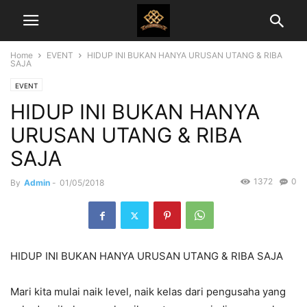
Home
EVENT
HIDUP INI BUKAN HANYA URUSAN UTANG & RIBA
SAJA
EVENT
HIDUP INI BUKAN HANYA
URUSAN UTANG & RIBA
SAJA
1372
0
By
Admin
-
01/05/2018
HIDUP INI BUKAN HANYA URUSAN UTANG & RIBA SAJA
Mari kita mulai naik level, naik kelas dari pengusaha yang