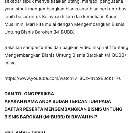
sekedar sibuk menyelesaikan utang, menjadi pengusaha
yang sibuk mengembangkan bisnis agar bisa berkontribusi
lebih besar untuk Kejayaan Islam dan kemuliaan Kaum
Muslimin. Mari kita mulai dengan Mengembangkan Bisnis
Untung Bisnis Barokah (M-BUBB)
Saksilan sampai tuntas dan bagikan video inspiratif tentang
Mengembangkan Bisnis Untung Bisnis Barokah (M-BUBB)
ini ya..
https://www.youtube.com/watch?v=8Qz-1Nb9BJo&t=7s
DAN TOLONG PERIKSA
APAKAH NAMA ANDA SUDAH TERCANTUM PADA
DAFTAR PESERTA MENGEMBANGKAN BISNIS UNTUNG
BISNIS BAROKAH (M-BUBB) DI BAWAH INI?
Hari: Rabu – Jum’at