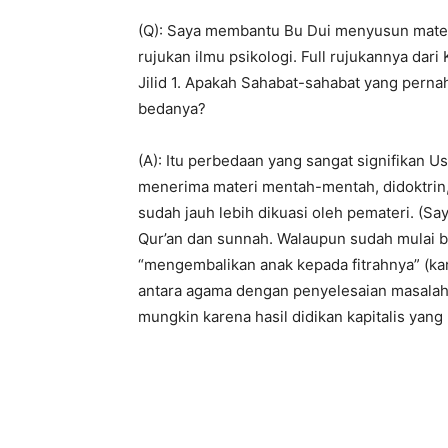
(Q): Saya membantu Bu Dui menyusun materi
rujukan ilmu psikologi. Full rujukannya dari
Jilid 1. Apakah Sahabat-sahabat yang pernah
bedanya?
(A): Itu perbedaan yang sangat signifikan Us
menerima materi mentah-mentah, didoktrin
sudah jauh lebih dikuasi oleh pemateri. (Say
Qur’an dan sunnah. Walaupun sudah mulai 
“mengembalikan anak kepada fitrahnya” (kar
antara agama dengan penyelesaian masalah.
mungkin karena hasil didikan kapitalis yan