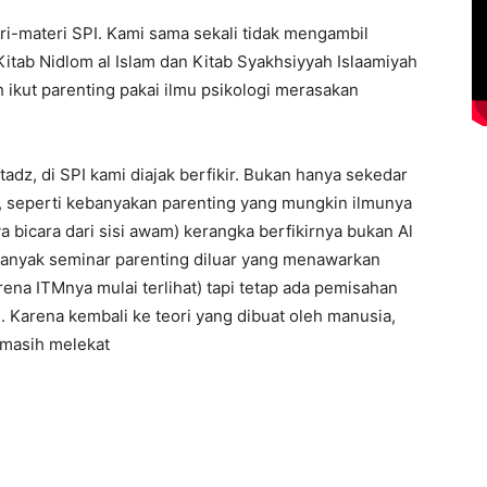
-materi SPI. Kami sama sekali tidak mengambil
 Kitab Nidlom al Islam dan Kitab Syakhsiyyah Islaamiyah
 ikut parenting pakai ilmu psikologi merasakan
tadz, di SPI kami diajak berfikir. Bukan hanya sekedar
, seperti kebanyakan parenting yang mungkin ilmunya
a bicara dari sisi awam) kerangka berfikirnya bukan Al
banyak seminar parenting diluar yang menawarkan
ena ITMnya mulai terlihat) tapi tetap ada pemisahan
 Karena kembali ke teori yang dibuat oleh manusia,
g masih melekat