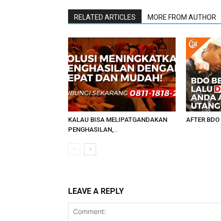
RELATED ARTICLES
MORE FROM AUTHOR
KALAU BISA MELIPATGANDAKAN
AFTER BDO 
PENGHASILAN,..
LEAVE A REPLY