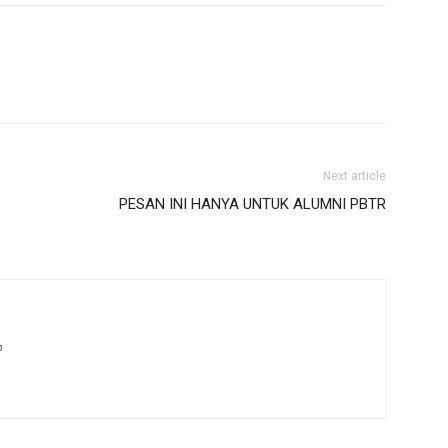
Next article
PESAN INI HANYA UNTUK ALUMNI PBTR
m