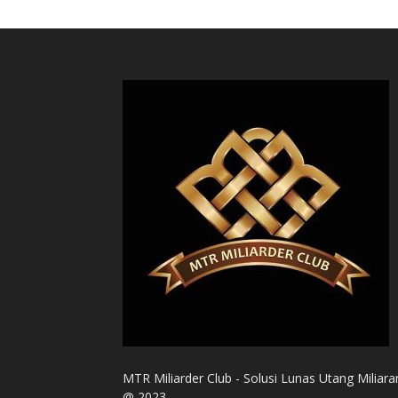
MTR Miliarder Club - Solusi Lunas Utang Miliara
@ 2023