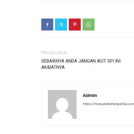
Previous article
SEBAIKNYA ANDA JANGAN IKUT SPI INI
AKIBATNYA
Admin
https://masyarakattanpariba.co