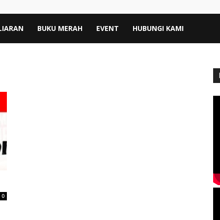
LIARAN
BUKU MERAH
EVENT
HUBUNGI KAMI
0