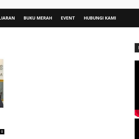
LIARAN
BUKU MERAH
EVENT
HUBUNGI KAMI
0